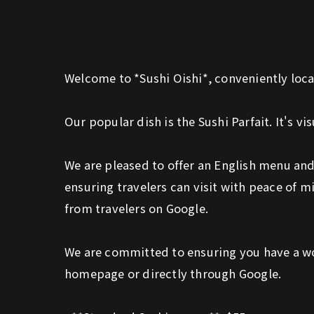
Welcome to *Sushi Oishi*, conveniently loc
Our popular dish is the Sushi Parfait. It's vi
We are pleased to offer an English menu and p
ensuring travelers can visit with peace of m
from travelers on Google.
We are committed to ensuring you have a won
homepage or directly through Google.