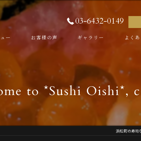
03-6432-0149
ニュー
お客様の声
ギャラリー
よくあ
い志
me to *Sushi Oishi*, c
浜松町の寿司