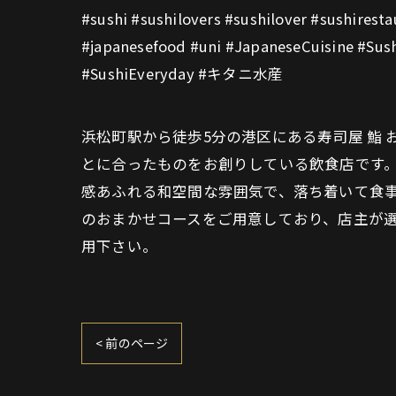
#sushi #sushilovers #sushilover #sushires
#japanesefood #uni #JapaneseCuisine #Sush
#SushiEveryday #キタニ水産
浜松町駅から徒歩5分の港区にある寿司屋 鮨
とに合ったものをお創りしている飲食店です。
感あふれる和空間な雰囲気で、落ち着いて食
のおまかせコースをご用意しており、店主が選
用下さい。
< 前のページ