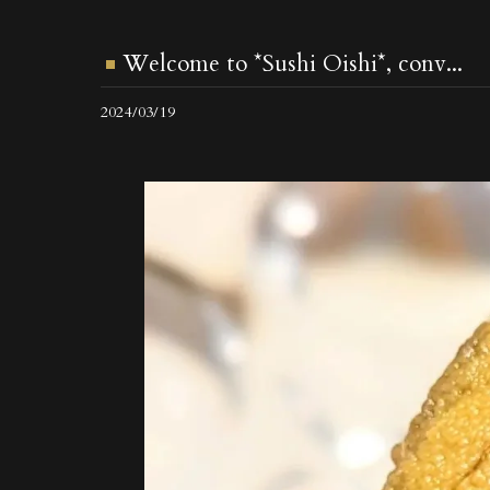
Welcome to *Sushi Oishi*, conv...
2024/03/19