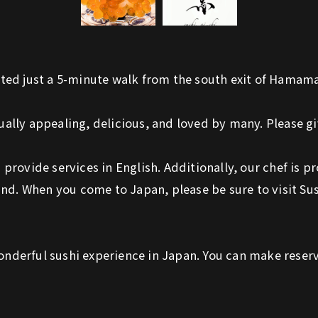
ated just a 5-minute walk from the south exit of Hamam
sually appealing, delicious, and loved by many. Please giv
rovide services in English. Additionally, our chef is pro
ind. When you come to Japan, please be sure to visit Su
derful sushi experience in Japan. You can make reserva