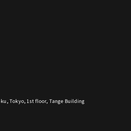
u, Tokyo, 1st floor, Tange Building