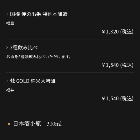
国権 俺の出番 特別本醸造
福島
￥1,320 (税込)
3種飲み比べ
お酒を3種類飲み比べいただけます。
￥1,540 (税込)
梵 GOLD 純米大吟釀
福井
￥1,540 (税込)
日本酒小瓶 300ml