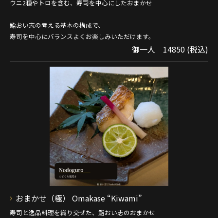
ウニ2種やトロを含む、寿司を中心にしたおまかせ
鮨おい志の考える基本の構成で、
寿司を中心にバランスよくお楽しみいただけます。
御一人 14850 (税込)
おまかせ（極） Omakase “Kiwami”
寿司と逸品料理を織り交ぜた、鮨おい志のおまかせ