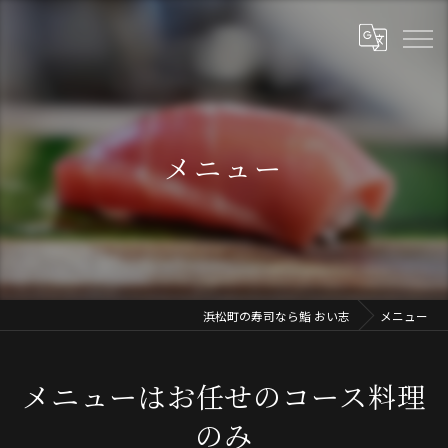
メニュー
浜松町の寿司なら鮨 おい志
メニュー
メニューはお任せのコース料理
のみ