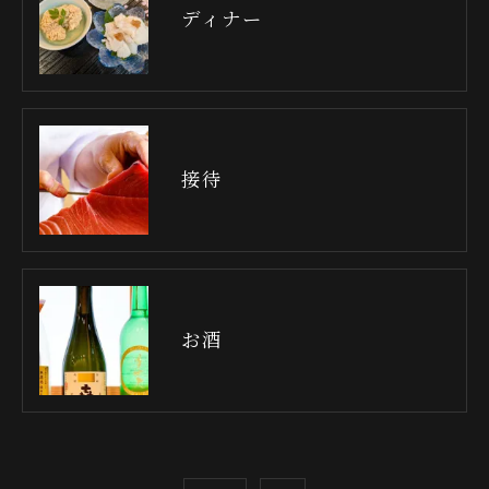
ディナー
接待
お酒