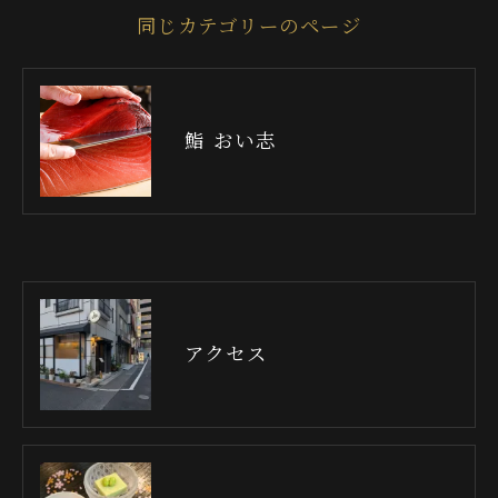
同じカテゴリーのページ
鮨 おい志
アクセス