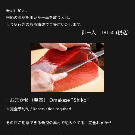
寿司に加え、
季節の素材を用いた一品を取り入れ、
より奥行きのある構成でご提供いたします。
御一人 18150 (税込)
おまかせ（至高） Omakase “Shiko”
※完全予約制 / Reservation required
その日ご用意できる最良の素材で組み立てる、完全おまかせ