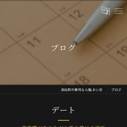
ブログ
浜松町の寿司なら鮨 おい志
ブログ
デート